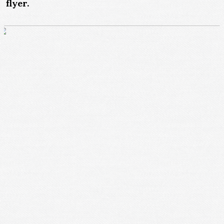
flyer.