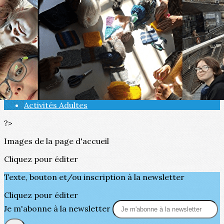
Exporter les lignes sélectionnées
Exporter toutes les colonnes
Exporter uniquement les colonnes affichées
Menu
<
>
Activités Enfants
Activités Adultes
?>
Images de la page d'accueil
Cliquez pour éditer
Texte, bouton et/ou inscription à la newsletter
Cliquez pour éditer
Je m'abonne à la newsletter