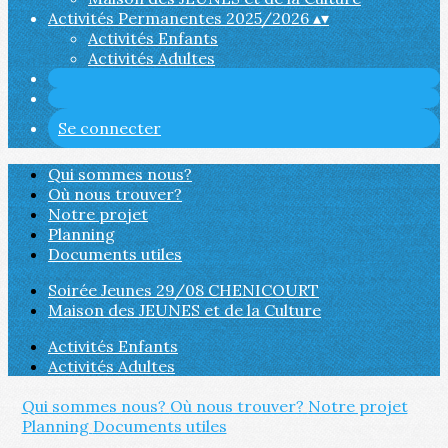
Activités Permanentes 2025/2026
▴
▾
Activités Enfants
Activités Adultes
Se connecter
Qui sommes nous?
Où nous trouver?
Notre projet
Planning
Documents utiles
Soirée Jeunes 29/08 CHENICOURT
Maison des JEUNES et de la Culture
Activités Enfants
Activités Adultes
Qui sommes nous?
Où nous trouver?
Notre projet
Planning
Documents utiles