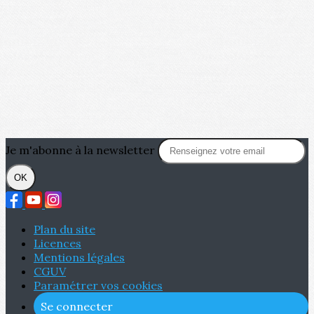
Je m'abonne à la newsletter
OK
Plan du site
Licences
Mentions légales
CGUV
Paramétrer vos cookies
Se connecter